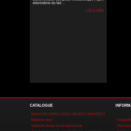
ebenisterie du fait…
Lire la suite
Lire la suite
Lire la suite
CATALOGUE
INFORM
NOUS RECHERCHONS URGENT WANTED !!
Materiel neuf
Actualité
materiel vendu ou en recherche
Nouveaux