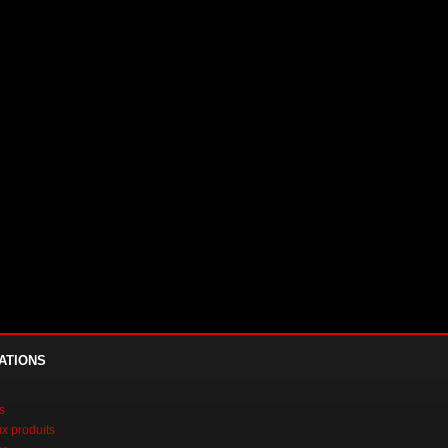
ATIONS
s
 produits