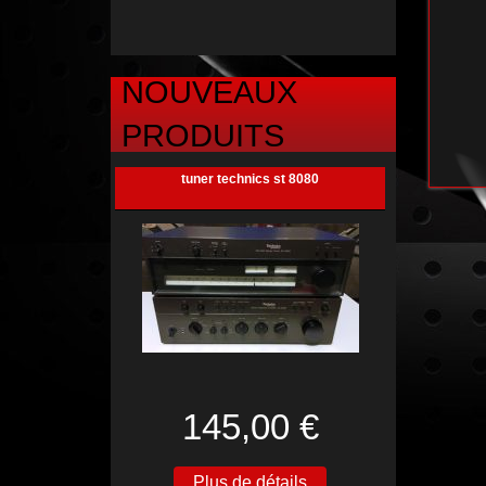
NOUVEAUX
PRODUITS
tuner technics st 8080
145,00 €
Plus de détails