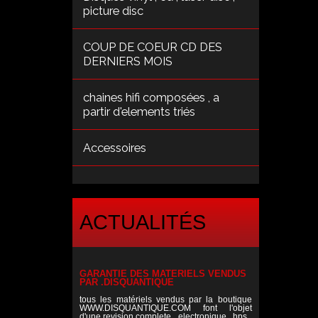
picture disc
COUP DE COEUR CD DES
DERNIERS MOIS
chaines hifi composées , a
partir d'elements triés
Accessoires
ACTUALITÉS
GARANTIE DES MATERIELS VENDUS
PAR .DISQUANTIQUE
tous les matériels vendus par la boutique
WWW.DISQUANTIQUE.COM font l'objet
d'une revision complete , electronique , hps ,