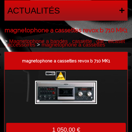
ACTUALITÉS
magnetophone a cassettes revox b 710 MK1
>
Magnetophone a bandes , cassette , dat , elcaset
, accessoires
>
magnetophone a cassettes
magnetophone a cassettes revox b 710 MK1
1 050,00 €