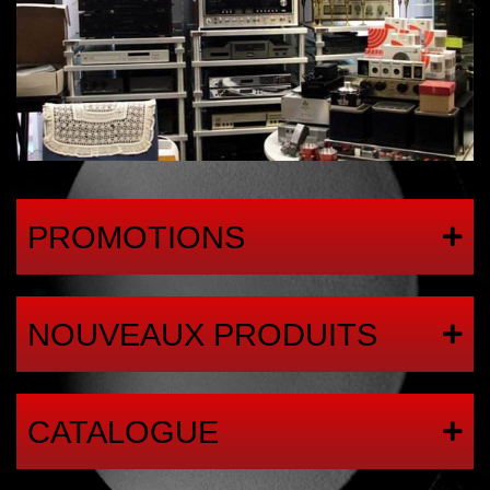
PROMOTIONS
NOUVEAUX PRODUITS
CATALOGUE