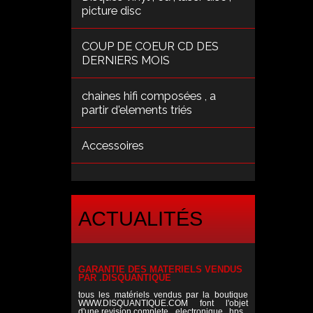
picture disc
COUP DE COEUR CD DES
DERNIERS MOIS
chaines hifi composées , a
partir d'elements triés
Accessoires
ACTUALITÉS
GARANTIE DES MATERIELS VENDUS
PAR .DISQUANTIQUE
tous les matériels vendus par la boutique
WWW.DISQUANTIQUE.COM font l'objet
d'une revision complete , electronique , hps ,