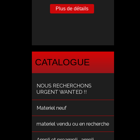
Plus de détails
CATALOGUE
NOUS RECHERCHONS
URGENT WANTED !!
Materiel neuf
materiel vendu ou en recherche
Ampli et preampli , ampli