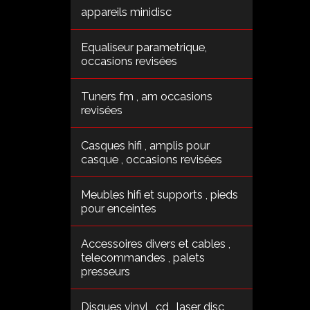
appareils minidisc
Equaliseur parametrique,
occasions revisées
Tuners fm , am occasions
revisées
Casques hifi , amplis pour
casque , occasions revisées
Meubles hifi et supports , pieds
pour enceintes
Accessoires divers et cables ,
telecommandes , palets
presseurs
Disques vinyl , cd , laser disc ,