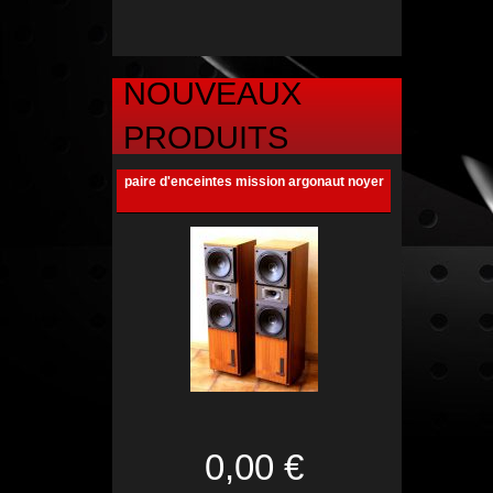
NOUVEAUX
PRODUITS
paire d'enceintes mission argonaut noyer
0,00 €