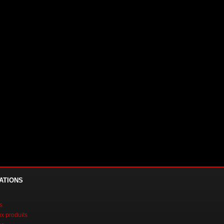
ATIONS
s
 produits