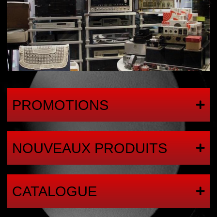
PROMOTIONS
NOUVEAUX PRODUITS
CATALOGUE