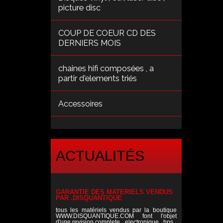
picture disc
COUP DE COEUR CD DES
DERNIERS MOIS
chaines hifi composées , a
partir d'elements triés
Accessoires
ACTUALITÉS
GARANTIE DES MATERIELS VENDUS
PAR .DISQUANTIQUE
tous les matériels vendus par la boutique
WWW.DISQUANTIQUE.COM font l'objet
d'une revision complete , electronique , hps ,