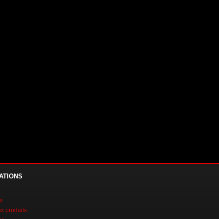
ATIONS
s
 produits