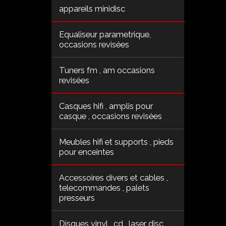
appareils minidisc
Equaliseur parametrique,
occasions revisées
Tuners fm , am occasions
revisées
Casques hifi , amplis pour
casque , occasions revisées
Meubles hifi et supports , pieds
pour enceintes
Accessoires divers et cables ,
telecommandes , palets
presseurs
Disques vinyl , cd , laser disc ,