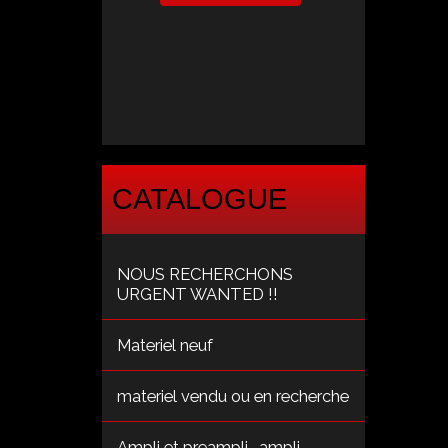
CATALOGUE
NOUS RECHERCHONS
URGENT WANTED !!
Materiel neuf
materiel vendu ou en recherche
Ampli et preampli , ampli