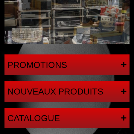
PROMOTIONS
NOUVEAUX PRODUITS
CATALOGUE