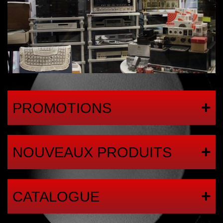
PROMOTIONS
NOUVEAUX PRODUITS
CATALOGUE