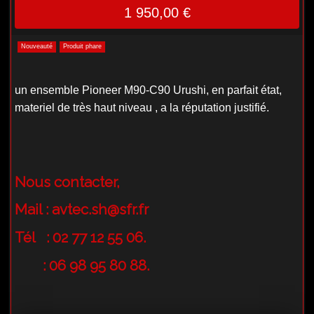
1 950,00 €
Nouveauté
Produit phare
un ensemble Pioneer M90-C90 Urushi,
en parfait état,
materiel de très haut niveau , a la réputation justifié.
Nous contacter,
Mail :
avtec.sh@sfr.fr
Tél : 02 77 12 55 06.
: 06 98 95 80 88.