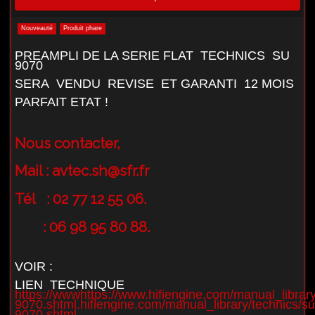
Nouveauté
Produit phare
PREAMPLI DE LA SERIE FLAT TECHNICS SU
9070
SERA VENDU REVISE ET GARANTI 12 MOIS
PARFAIT ETAT !
Nous contacter,
Mail :
avtec.sh@sfr.fr
Tél : 02 77 12 55 06.
: 06 98 95 80 88.
VOIR :
LIEN TECHNIQUE
https://wwwhttps://www.hifiengine.com/manual_library
9070.shtml.hifiengine.com/manual_library/technics/su
9070.shtml