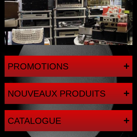
PROMOTIONS
NOUVEAUX PRODUITS
CATALOGUE