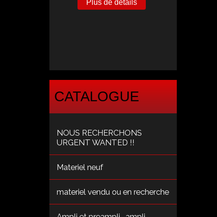
Plus de détails
CATALOGUE
NOUS RECHERCHONS
URGENT WANTED !!
Materiel neuf
materiel vendu ou en recherche
Ampli et preampli , ampli