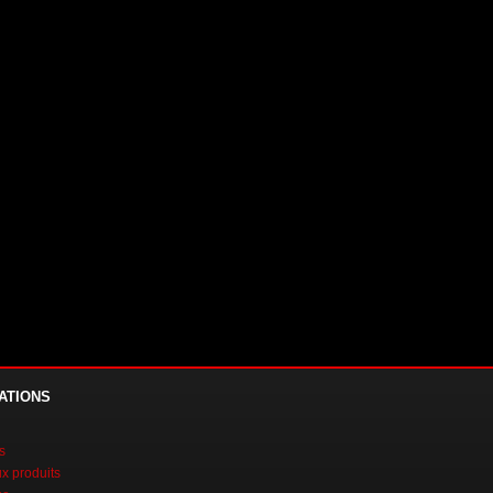
ATIONS
s
 produits