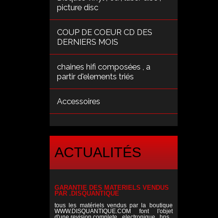
picture disc
COUP DE COEUR CD DES
DERNIERS MOIS
chaines hifi composées , a
partir d'elements triés
Accessoires
ACTUALITÉS
GARANTIE DES MATERIELS VENDUS
PAR .DISQUANTIQUE
tous les matériels vendus par la boutique
WWW.DISQUANTIQUE.COM font l'objet
d'une revision complete , electronique , hps ,