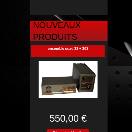
NOUVEAUX
PRODUITS
ensemble quad 33 + 303
550,00 €