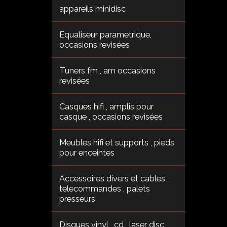
appareils minidisc
Equaliseur parametrique,
occasions revisées
Tuners fm , am occasions
revisées
Casques hifi , amplis pour
casque , occasions revisées
Meubles hifi et supports , pieds
pour enceintes
Accessoires divers et cables ,
telecommandes , palets
presseurs
Disques vinyl , cd , laser disc ,