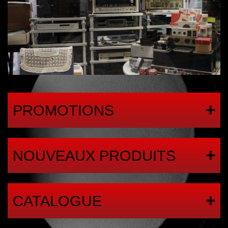
PROMOTIONS
NOUVEAUX PRODUITS
CATALOGUE