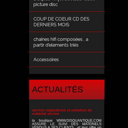
picture disc
COUP DE COEUR CD DES
DERNIERS MOIS
chaines hifi composées , a
partir d'elements triés
Accessoires
ACTUALITÉS
service reparations et entretien de
materiel ancien
la boutique WWW.DISQUANTIQUE.COM
ASSURE LE SUIVI DES MATERIELS
VENDUS A SES CLIENTS , et leur offre un