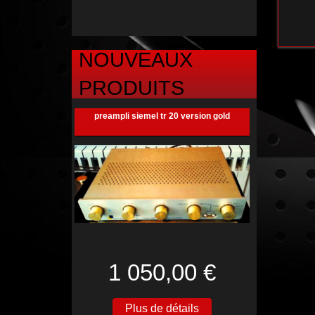
NOUVEAUX
PRODUITS
preampli siemel tr 20 version gold
1 050,00 €
Plus de détails