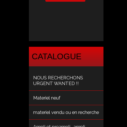
CATALOGUE
NOUS RECHERCHONS
URGENT WANTED !!
Materiel neuf
materiel vendu ou en recherche
Ampli et preampli , ampli