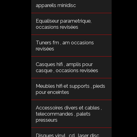
appareils minidisc
Equaliseur parametrique,
occasions revisées
Tuners fm , am occasions
revisées
Casques hifi , amplis pour
casque , occasions revisées
Meubles hifi et supports , pieds
pour enceintes
Accessoires divers et cables ,
telecommandes , palets
presseurs
Disques vinyl , cd , laser disc ,