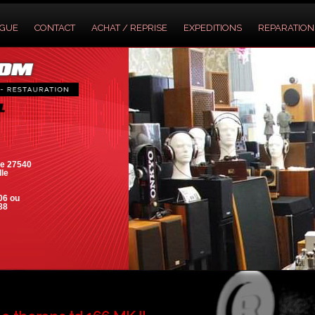
OGUE
CONTACT
ACHAT / REPRISE
EXPEDITIONS
REPARATION
e 27540
lle
06 ou
88