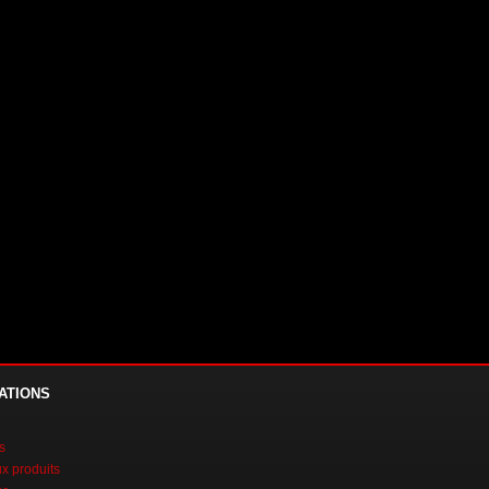
ATIONS
s
 produits