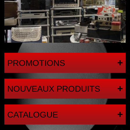
PROMOTIONS
NOUVEAUX PRODUITS
CATALOGUE