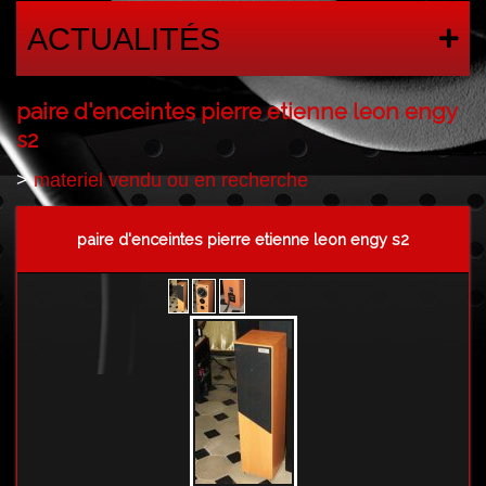
ACTUALITÉS
paire d'enceintes pierre etienne leon engy
s2
>
materiel vendu ou en recherche
paire d'enceintes pierre etienne leon engy s2