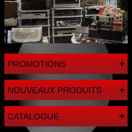
PROMOTIONS
NOUVEAUX PRODUITS
CATALOGUE