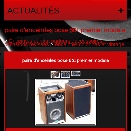
ACTUALITÉS
paire d'enceintes bose 601 premier modele
>
Enceintes et haut parleurs , accessoires,
occasions revisées
>
enceintes colonnes et vintage
paire d'enceintes bose 601 premier modele