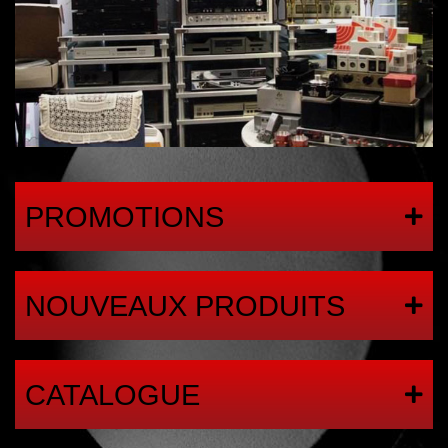
PROMOTIONS
NOUVEAUX PRODUITS
CATALOGUE