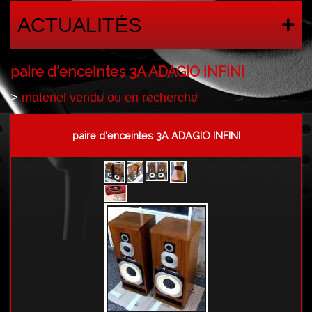
ACTUALITÉS
paire d'enceintes 3A ADAGIO INFINI
>
materiel vendu ou en recherche
paire d'enceintes 3A ADAGIO INFINI