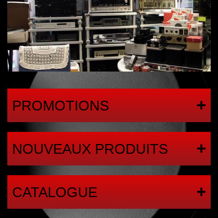
PROMOTIONS
NOUVEAUX PRODUITS
CATALOGUE