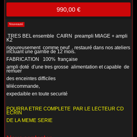
990,00 €
Nouveauté
TRES BEL ensemble CAIRN preampli MIAGE + ampli
K2
rigoureusement comme neuf , restauré dans nos ateliers
incluant une garntie de 12 mois.
FABRICATION 100% française
ampli doté d'une tres grosse alimentation et capable de
remuer
des enceintes difficiles
télécommande,
expedaible en toute securité
POURRA ETRE COMPLETE PAR LE LECTEUR CD
ECRIN
DE LA MEME SERIE