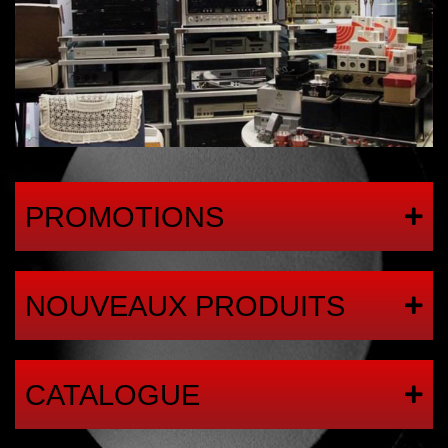
PROMOTIONS
NOUVEAUX PRODUITS
CATALOGUE