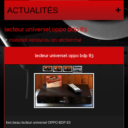
ACTUALITÉS
lecteur universel oppo bdp 83
>
materiel vendu ou en recherche
lecteur universel oppo bdp 83
tres beau lecteur universel OPPO BDP 83