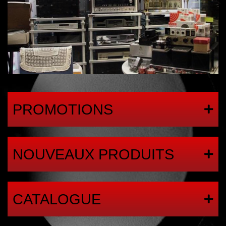
PROMOTIONS
NOUVEAUX PRODUITS
CATALOGUE