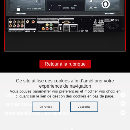
Retour à la rubrique
Ce site utilise des cookies afin d’améliorer votre
expérience de navigation
Vous pouvez paramétrer vos préférences et modifier vos choix en
CATALOGUE
cliquant sur le lien de gestion des cookies en bas de page.
INFORMATIONS
Je refuse
J'accepte
COORDONNÉES
DE L'ENTREPRISE