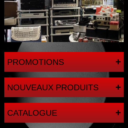
PROMOTIONS
NOUVEAUX PRODUITS
CATALOGUE