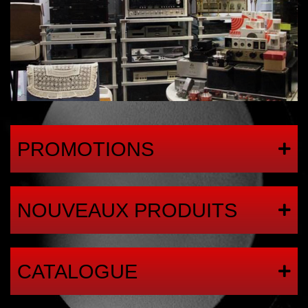
PROMOTIONS
NOUVEAUX PRODUITS
CATALOGUE