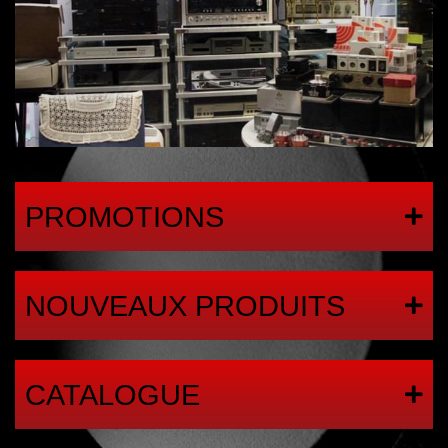
PROMOTIONS
NOUVEAUX PRODUITS
CATALOGUE