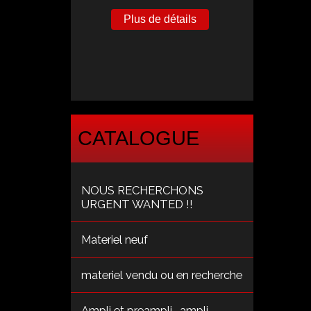
Plus de détails
CATALOGUE
NOUS RECHERCHONS
URGENT WANTED !!
Materiel neuf
materiel vendu ou en recherche
Ampli et preampli , ampli