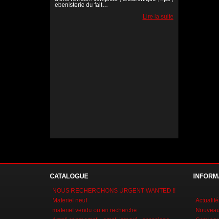
ebenisterie du fait…
Lire la suite
Lire la suite
Lire la suite
CATALOGUE
INFORM
NOUS RECHERCHONS URGENT WANTED !!
Materiel neuf
Actualité
materiel vendu ou en recherche
Nouveaux