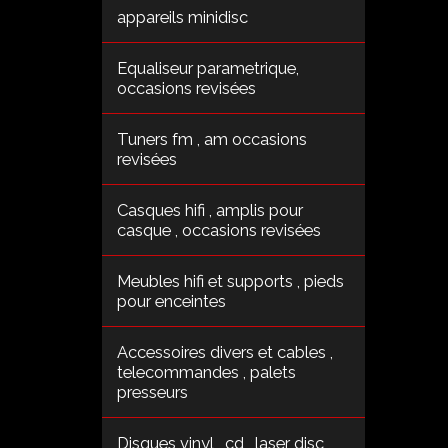
appareils minidisc
Equaliseur parametrique,
occasions revisées
Tuners fm , am occasions
revisées
Casques hifi , amplis pour
casque , occasions revisées
Meubles hifi et supports , pieds
pour enceintes
Accessoires divers et cables ,
telecommandes , palets
presseurs
Disques vinyl , cd , laser disc ,