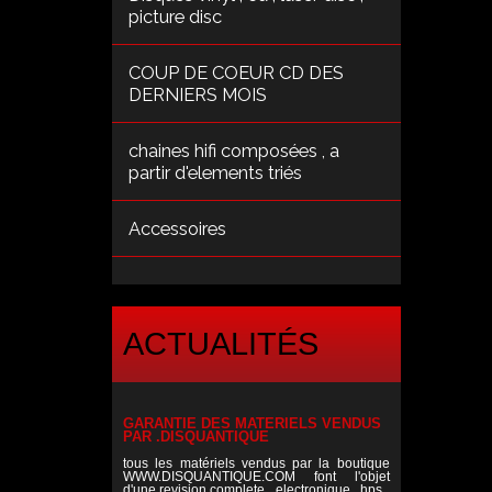
picture disc
COUP DE COEUR CD DES
DERNIERS MOIS
chaines hifi composées , a
partir d'elements triés
Accessoires
ACTUALITÉS
GARANTIE DES MATERIELS VENDUS
PAR .DISQUANTIQUE
tous les matériels vendus par la boutique
WWW.DISQUANTIQUE.COM font l'objet
d'une revision complete , electronique , hps ,