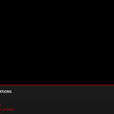
ATIONS
s
 produits