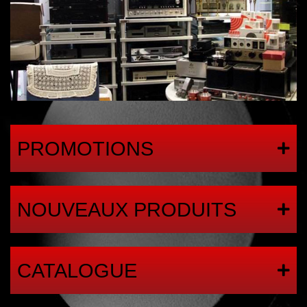
PROMOTIONS
NOUVEAUX PRODUITS
CATALOGUE