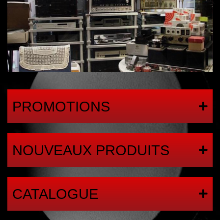
PROMOTIONS
NOUVEAUX PRODUITS
CATALOGUE