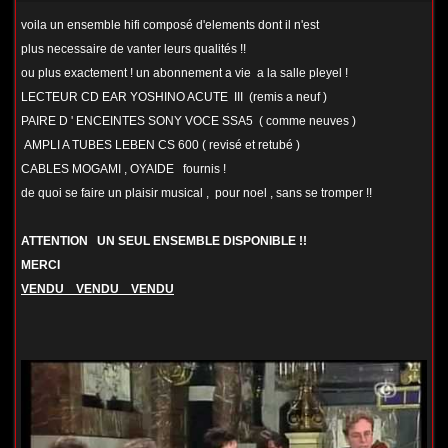
voila un ensemble hifi composé d'elements dont il n'est
plus necessaire de vanter leurs qualités !!
ou plus exactement ! un abonnement a vie a la salle pleyel !
LECTEUR CD EAR YOSHINO ACUTE III (remis a neuf )
PAIRE D ' ENCEINTES SONY VOCE SSA5 ( comme neuves )
AMPLI A TUBES LEBEN CS 600 ( revisé et retubé )
CABLES MOGAMI , OYAIDE fournis !
de quoi se faire un plaisir musical , pour noel , sans se tromper !!
ATTENTION UN SEUL ENSEMBLE DISPONIBLE !!
MERCI
VENDU VENDU VENDU