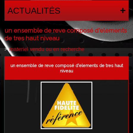
ACTUALITÉS
un ensemble de reve composé d'elements
de tres haut niveau
>
materiel vendu ou en recherche
un ensemble de reve composé d'elements de tres haut
niveau