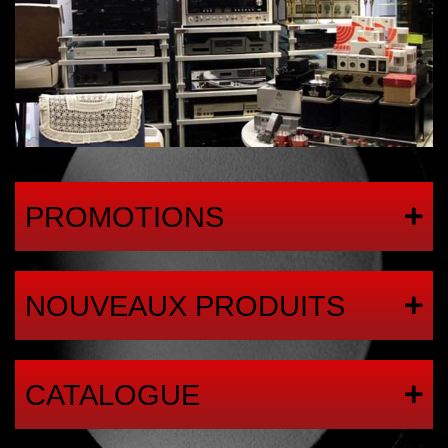
PROMOTIONS
NOUVEAUX PRODUITS
CATALOGUE