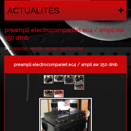
ACTUALITÉS
preampli electrocompaniet ec4 / ampli aw
250 dmb
>
materiel vendu ou en recherche
preampli electrocompaniet ec4 / ampli aw 250 dmb