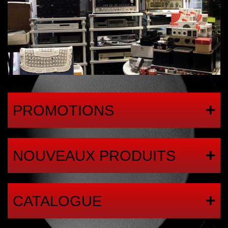
PROMOTIONS
NOUVEAUX PRODUITS
CATALOGUE