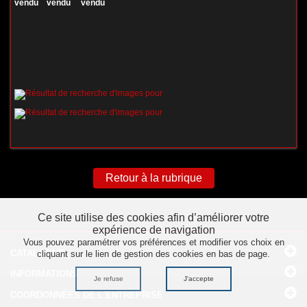
vendu vendu vendu
Retour à la rubrique
Ce site utilise des cookies afin d’améliorer votre
expérience de navigation
Vous pouvez paramétrer vos préférences et modifier vos choix en
CATALOGUE
cliquant sur le lien de gestion des cookies en bas de page.
INFORMATIONS
Je refuse
J'accepte
COORDONNÉES
DE L'ENTREPRISE