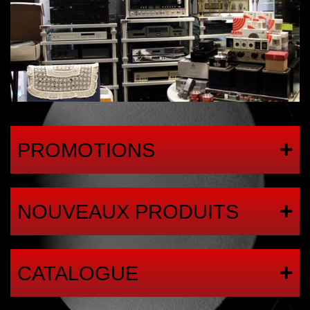
PROMOTIONS
NOUVEAUX PRODUITS
CATALOGUE