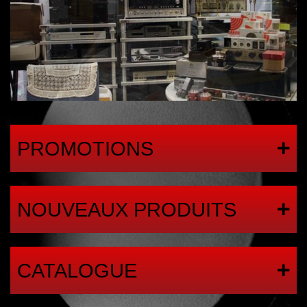
PROMOTIONS
NOUVEAUX PRODUITS
CATALOGUE