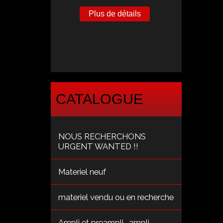
Plus de détails
CATALOGUE
NOUS RECHERCHONS
URGENT WANTED !!
Materiel neuf
materiel vendu ou en recherche
Ampli et preampli , ampli