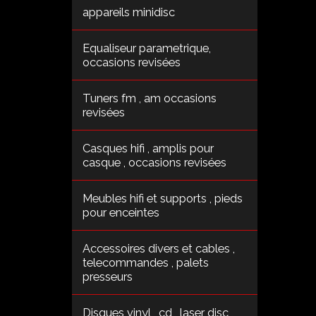
appareils minidisc
Equaliseur parametrique,
occasions revisées
Tuners fm , am occasions
revisées
Casques hifi , amplis pour
casque , occasions revisées
Meubles hifi et supports , pieds
pour enceintes
Accessoires divers et cables ,
telecommandes , palets
presseurs
Disques vinyl , cd , laser disc ,