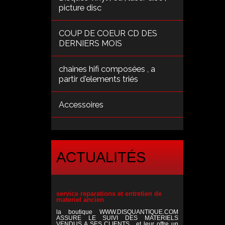
picture disc
COUP DE COEUR CD DES
DERNIERS MOIS
chaines hifi composées , a
partir d'elements triés
Accessoires
ACTUALITÉS
service reparations et entretien de
materiel ancien
la boutique WWW.DISQUANTIQUE.COM
ASSURE LE SUIVI DES MATERIELS
VENDUS A SES CLIENTS , et leur offre un