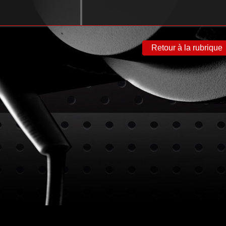
Retour à la rubrique