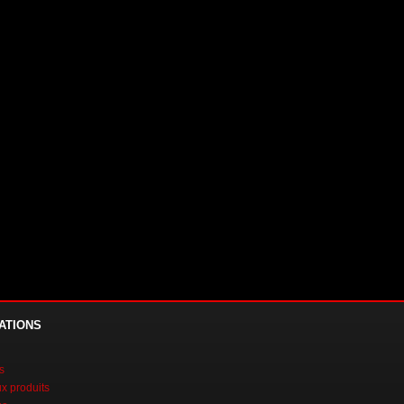
ATIONS
s
 produits