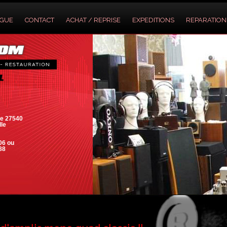
OGUE
CONTACT
ACHAT / REPRISE
EXPEDITIONS
REPARATION
e 27540
lle
06 ou
88