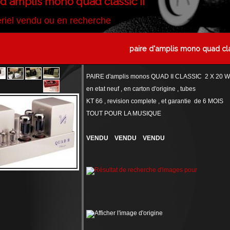
 d'amplis mono quad classic II
riel vendu ou en recherche
paire d'amplis mono quad cla
PAIRE d'amplis monos QUAD II CLASSIC 2 X 20 W
en etat neuf , en carton d'origine , tubes
KT 66 , revision complete , et garantie de 6 MOIS
TOUT POUR LA MUSIQUE
VENDU VENDU VENDU