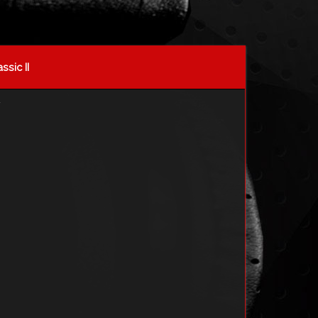
ssic II