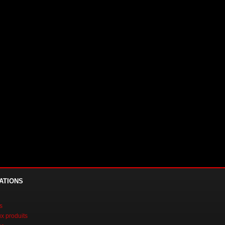
ATIONS
s
 produits