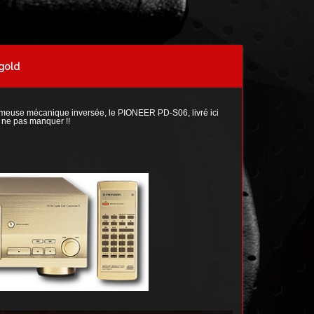
gold
 fameuse mécanique inversée, le PIONEER PD-S06, livré ici
à ne pas manquer !!