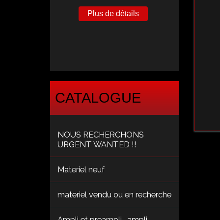
Plus de détails
CATALOGUE
NOUS RECHERCHONS
URGENT WANTED !!
Materiel neuf
materiel vendu ou en recherche
Ampli et preampli , ampli