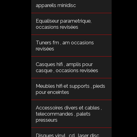
appareils minidisc
Equaliseur parametrique,
occasions revisées
Tuners fm , am occasions
revisées
Casques hifi , amplis pour
casque , occasions revisées
Meubles hifi et supports , pieds
pour enceintes
Accessoires divers et cables ,
telecommandes , palets
presseurs
Disques vinyl , cd , laser disc ,