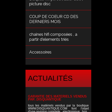
picture disc
COUP DE COEUR CD DES
DERNIERS MOIS
chaines hifi composées , a
partir d'elements triés
Accessoires
ACTUALITÉS
GARANTIE DES MATERIELS VENDUS
PAR .DISQUANTIQUE
tous les matériels vendus par la boutique
WWW.DISQUANTIQUE.COM font l'objet
d'une revision complete , electronique , hps ,