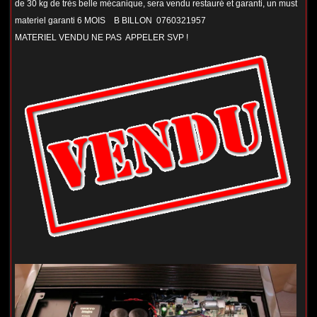
de 30 kg de très belle mécanique, sera vendu restauré et garanti, un must
materiel garanti 6 MOIS B BILLON 0760321957
MATERIEL VENDU NE PAS APPELER SVP !