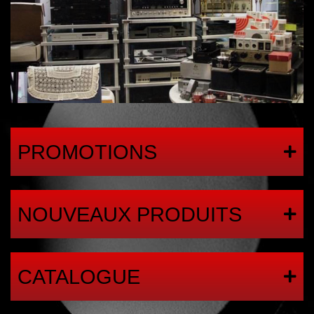
PROMOTIONS
NOUVEAUX PRODUITS
CATALOGUE