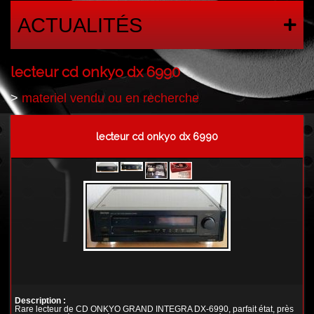
ACTUALITÉS
lecteur cd onkyo dx 6990
>
materiel vendu ou en recherche
lecteur cd onkyo dx 6990
Description :
Rare lecteur de CD ONKYO GRAND INTEGRA DX-6990, parfait état, près