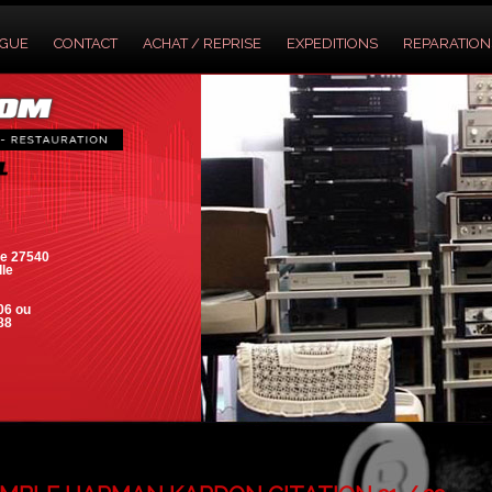
OGUE
CONTACT
ACHAT / REPRISE
EXPEDITIONS
REPARATION
e 27540
lle
06 ou
88