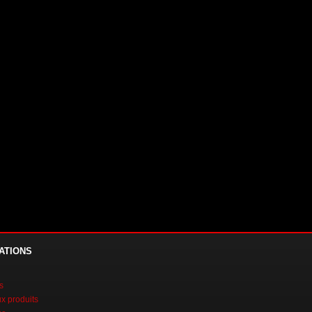
ATIONS
s
 produits