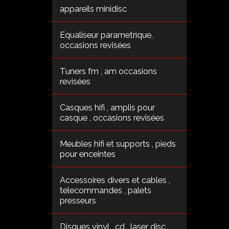
appareils minidisc
Equaliseur parametrique,
occasions revisées
Tuners fm , am occasions
revisées
Casques hifi , amplis pour
casque , occasions revisées
Meubles hifi et supports , pieds
pour enceintes
Accessoires divers et cables ,
telecommandes , palets
presseurs
Disques vinyl , cd , laser disc ,