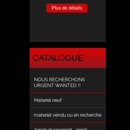
Plus de détails
CATALOGUE
NOUS RECHERCHONS
URGENT WANTED !!
Materiel neuf
materiel vendu ou en recherche
Ampli et preampli , ampli