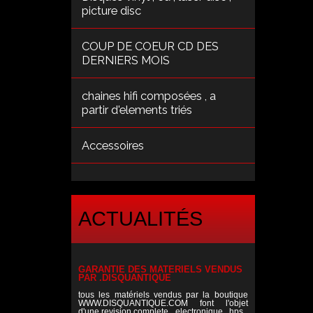
picture disc
COUP DE COEUR CD DES
DERNIERS MOIS
chaines hifi composées , a
partir d'elements triés
Accessoires
ACTUALITÉS
GARANTIE DES MATERIELS VENDUS
PAR .DISQUANTIQUE
tous les matériels vendus par la boutique
WWW.DISQUANTIQUE.COM font l'objet
d'une revision complete , electronique , hps ,