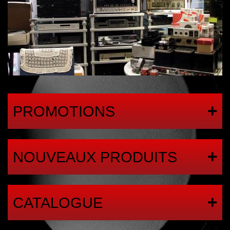
PROMOTIONS
NOUVEAUX PRODUITS
CATALOGUE