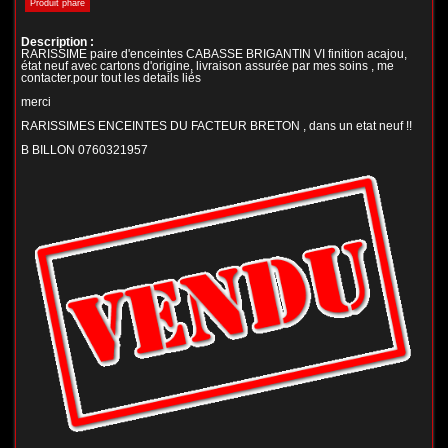
Produit phare
Description :
RARISSIME paire d'enceintes CABASSE BRIGANTIN VI finition acajou,
état neuf avec cartons d'origine, livraison assurée par mes soins , me
contacter.pour tout les details liés
merci
RARISSIMES ENCEINTES DU FACTEUR BRETON , dans un etat neuf !!
B BILLON 0760321957