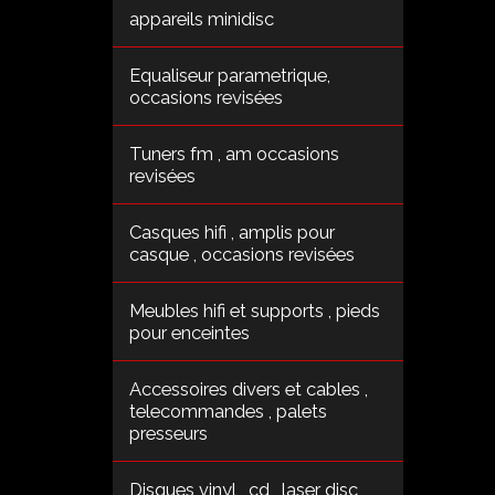
appareils minidisc
Equaliseur parametrique,
occasions revisées
Tuners fm , am occasions
revisées
Casques hifi , amplis pour
casque , occasions revisées
Meubles hifi et supports , pieds
pour enceintes
Accessoires divers et cables ,
telecommandes , palets
presseurs
Disques vinyl , cd , laser disc ,