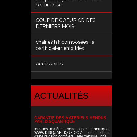
picture disc
COUP DE COEUR CD DES
DERNIERS MOIS
chaines hifi composées , a
partir d'elements triés
Accessoires
ACTUALITÉS
GARANTIE DES MATERIELS VENDUS
PAR .DISQUANTIQUE
tous les matériels vendus par la boutique
WWW.DISQUANTIQUE.COM font l'objet
d'une revision complete , electronique , hps ,