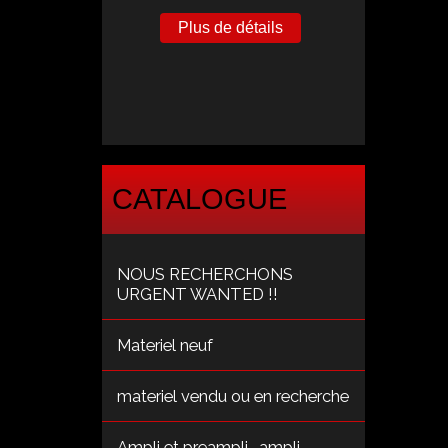
Plus de détails
CATALOGUE
NOUS RECHERCHONS
URGENT WANTED !!
Materiel neuf
materiel vendu ou en recherche
Ampli et preampli , ampli