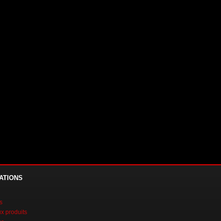
ATIONS
s
 produits