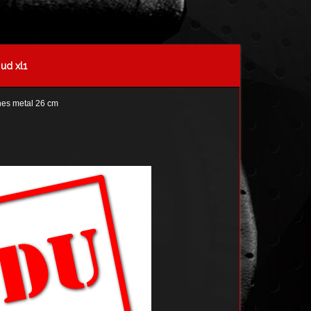
ud xl1
nes metal 26 cm