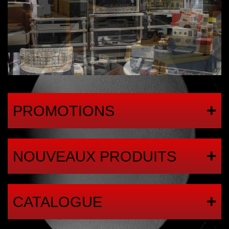
PROMOTIONS
NOUVEAUX PRODUITS
CATALOGUE