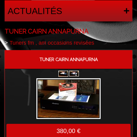
ACTUALITÉS
TUNER CAIRN ANNAPURNA
>
Tuners fm , am occasions revisées
TUNER CAIRN ANNAPURNA
380,00 €