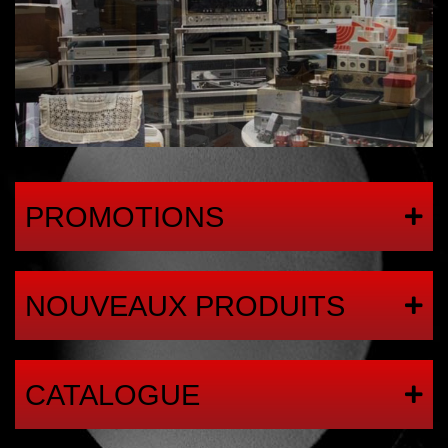
PROMOTIONS
NOUVEAUX PRODUITS
CATALOGUE