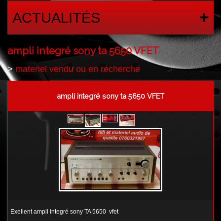
ACTUALITÉS
ampli integré sony ta 5650 VFET
>
materiel vendu ou en recherche
ampli integré sony ta 5650 VFET
Exellent ampli integré sony TA 5650 vfet