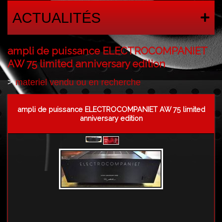
ACTUALITÉS
ampli de puissance ELECTROCOMPANIET
AW 75 limited anniversary edition
>
materiel vendu ou en recherche
ampli de puissance ELECTROCOMPANIET AW 75 limited
anniversary edition