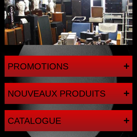
PROMOTIONS
NOUVEAUX PRODUITS
CATALOGUE