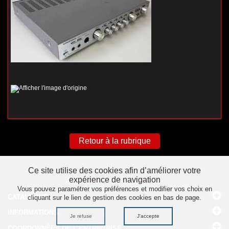
Retour à la rubrique
Ce site utilise des cookies afin d’améliorer votre
expérience de navigation
Vous pouvez paramétrer vos préférences et modifier vos choix en
CATALOGUE
cliquant sur le lien de gestion des cookies en bas de page.
INFORMATIONS
Je refuse
J'accepte
COORDONNÉES
DE L'ENTREPRISE