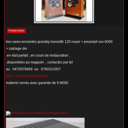
Produit phare
tres rares enceintes grundig monolith 120 noyer + preampli sxv 6000
+ cablage din
en etat parfait , en cours de restauration ,
disponibles au magasin , contactez par tel
au 0470076669 ou 0760321957
billon.antique@wanadoo.fr
materiel vendu avec garantie de 6 MOIS