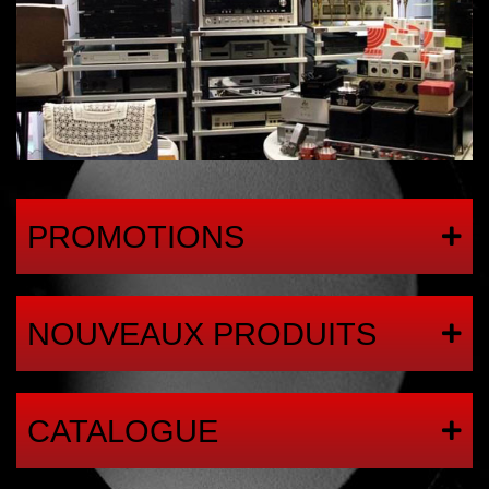
PROMOTIONS
NOUVEAUX PRODUITS
CATALOGUE