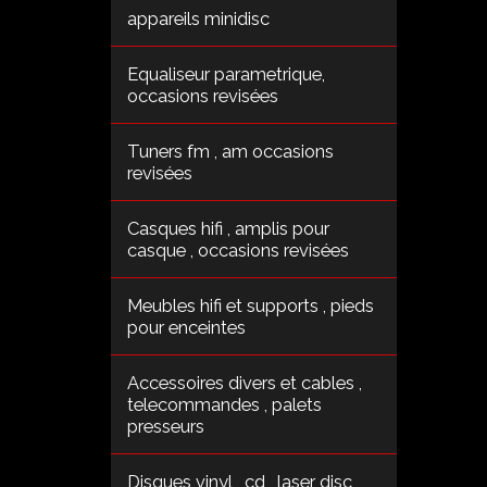
appareils minidisc
Equaliseur parametrique,
occasions revisées
Tuners fm , am occasions
revisées
Casques hifi , amplis pour
casque , occasions revisées
Meubles hifi et supports , pieds
pour enceintes
Accessoires divers et cables ,
telecommandes , palets
presseurs
Disques vinyl , cd , laser disc ,