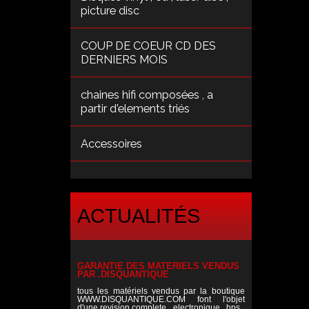
picture disc
COUP DE COEUR CD DES
DERNIERS MOIS
chaines hifi composées , a
partir d'elements triés
Accessoires
ACTUALITÉS
GARANTIE DES MATERIELS VENDUS
PAR .DISQUANTIQUE
tous les matériels vendus par la boutique
WWW.DISQUANTIQUE.COM font l'objet d'une
revision complete , electronique , hps ,