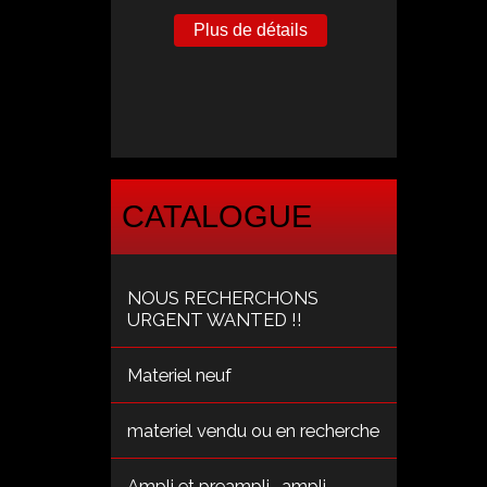
Plus de détails
CATALOGUE
NOUS RECHERCHONS
URGENT WANTED !!
Materiel neuf
materiel vendu ou en recherche
Ampli et preampli , ampli