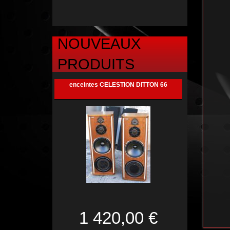
NOUVEAUX
PRODUITS
enceintes CELESTION DITTON 66
1 420,00 €