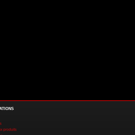
ATIONS
s
 produits