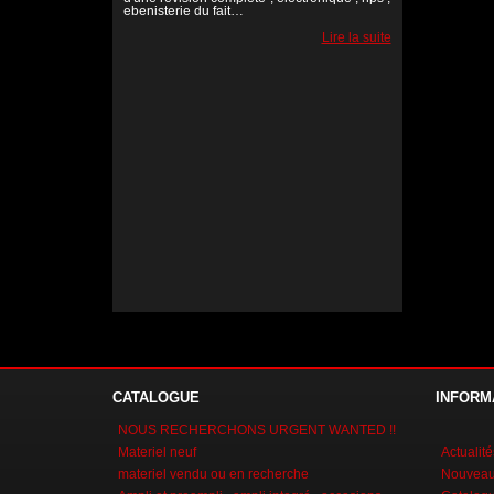
ebenisterie du fait…
Lire la suite
Lire la suite
Lire la suite
CATALOGUE
INFORM
NOUS RECHERCHONS URGENT WANTED !!
Materiel neuf
Actualité
materiel vendu ou en recherche
Nouveaux