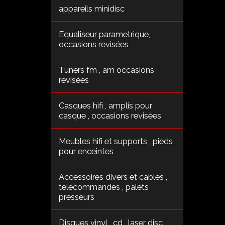
appareils minidisc
Equaliseur parametrique,
occasions revisées
Tuners fm , am occasions
revisées
Casques hifi , amplis pour
casque , occasions revisées
Meubles hifi et supports , pieds
pour enceintes
Accessoires divers et cables ,
telecommandes , palets
presseurs
Disques vinyl , cd , laser disc ,