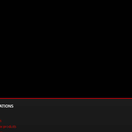
ATIONS
s
 produits