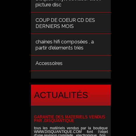
picture disc
COUP DE COEUR CD DES
DERNIERS MOIS
chaines hifi composées , a
partir d'elements triés
Accessoires
ACTUALITÉS
GARANTIE DES MATERIELS VENDUS
PAR .DISQUANTIQUE
tous les matériels vendus par la boutique
WWW.DISQUANTIQUE.COM font l'objet
d'une revision complete , electronique , hps ,