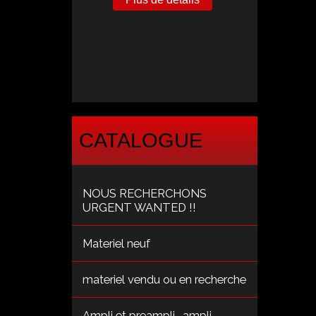
CATALOGUE
NOUS RECHERCHONS
URGENT WANTED !!
Materiel neuf
materiel vendu ou en recherche
Ampli et preampli , ampli