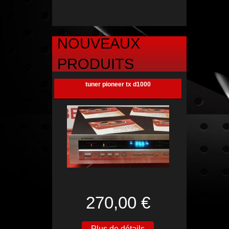
NOUVEAUX
PRODUITS
tuner pioneer tx d1000
270,00 €
Plus de détails