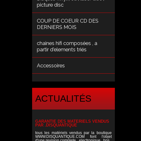
picture disc
COUP DE COEUR CD DES
DERNIERS MOIS
chaines hifi composées , a
partir d'elements triés
Accessoires
ACTUALITÉS
GARANTIE DES MATERIELS VENDUS
PAR .DISQUANTIQUE
tous les matériels vendus par la boutique
WWW.DISQUANTIQUE.COM font l'objet
d'une revision complete , electronique , hps ,