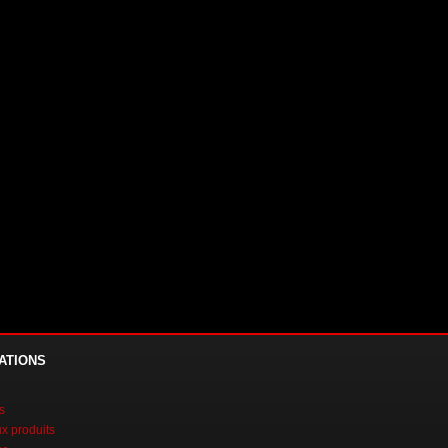
ATIONS
s
 produits