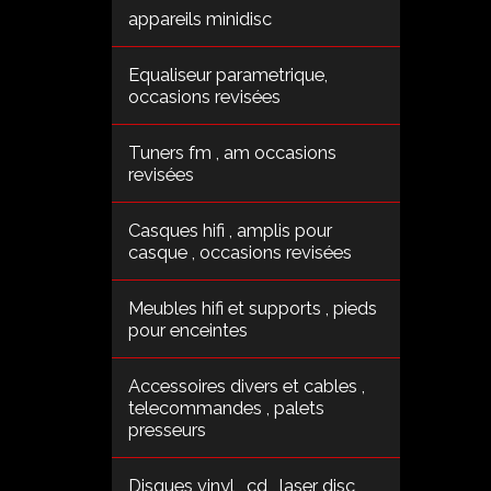
appareils minidisc
Equaliseur parametrique,
occasions revisées
Tuners fm , am occasions
revisées
Casques hifi , amplis pour
casque , occasions revisées
Meubles hifi et supports , pieds
pour enceintes
Accessoires divers et cables ,
telecommandes , palets
presseurs
Disques vinyl , cd , laser disc ,