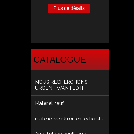
Plus de détails
CATALOGUE
NOUS RECHERCHONS
URGENT WANTED !!
Materiel neuf
materiel vendu ou en recherche
Ampli et preampli , ampli