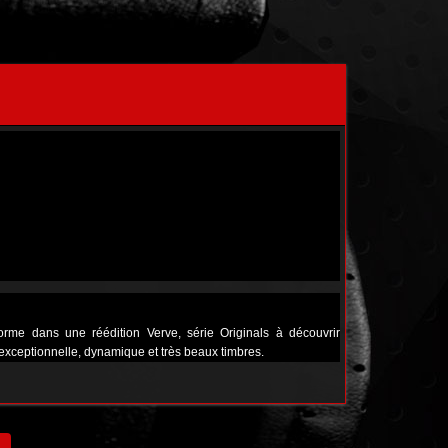
rme dans une réédition Verve, série Originals à découvrir
ceptionnelle, dynamique et très beaux timbres.