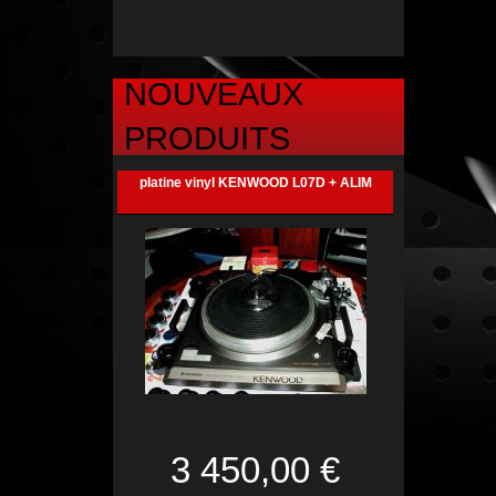
NOUVEAUX
PRODUITS
platine vinyl KENWOOD L07D + ALIM
3 450,00 €