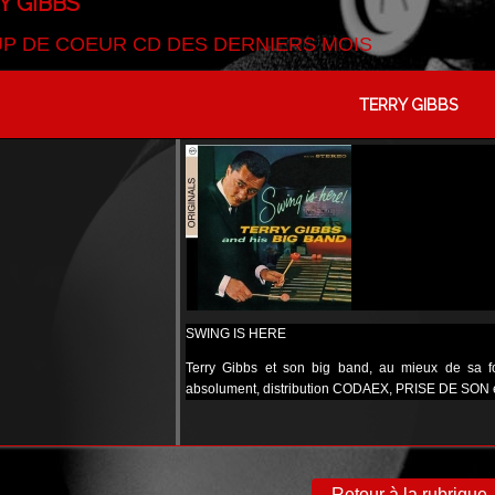
Y GIBBS
P DE COEUR CD DES DERNIERS MOIS
TERRY GIBBS
SWING IS HERE
Terry Gibbs et son big band, au mieux de sa fo
absolument, distribution CODAEX, PRISE DE SON ex
Retour à la rubrique