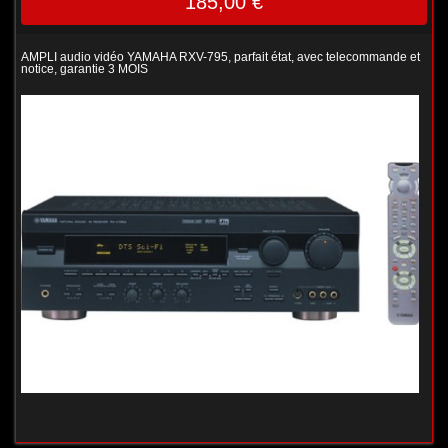
185,00 €
AMPLI audio vidéo YAMAHA RXV-795, parfait état, avec telecommande et
notice, garantie 3 MOIS