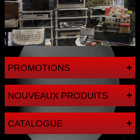
PROMOTIONS
NOUVEAUX PRODUITS
CATALOGUE