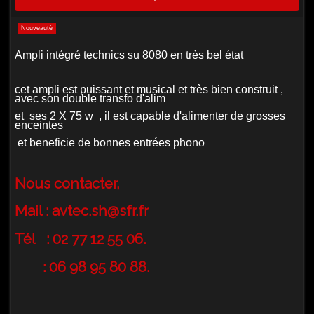
Nouveauté
Ampli intégré technics su 8080 en très bel état
cet ampli est puissant et musical et très bien construit ,
avec son double transfo d'alim
et ses 2 X 75 w , il est capable d'alimenter de grosses
enceintes
et beneficie de bonnes entrées phono
Nous contacter,
Mail :
avtec.sh@sfr.fr
Tél : 02 77 12 55 06.
: 06 98 95 80 88.