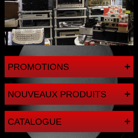
PROMOTIONS
NOUVEAUX PRODUITS
CATALOGUE