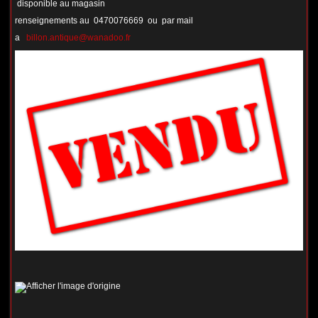
disponible au magasin
renseignements au 0470076669 ou par mail
a
billon.antique@wanadoo.fr