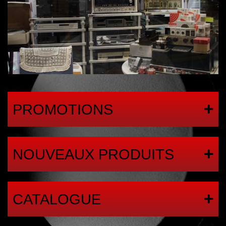
PROMOTIONS
NOUVEAUX PRODUITS
CATALOGUE