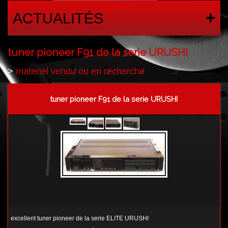
ACTUALITÉS
tuner pioneer F91 de la serie URUSHI
>
materiel vendu ou en recherche
tuner pioneer F91 de la serie URUSHI
excellent tuner pioneer de la serie ELITE URUSHI