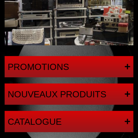
PROMOTIONS
NOUVEAUX PRODUITS
CATALOGUE