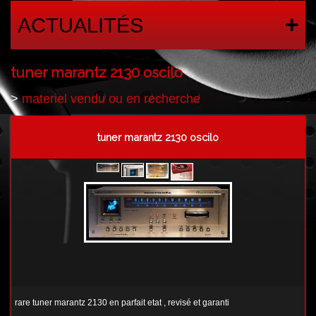
ACTUALITÉS
tuner marantz 2130 oscilo
>
materiel vendu ou en recherche
tuner marantz 2130 oscilo
rare tuner marantz 2130 en parfait etat , revisé et garanti