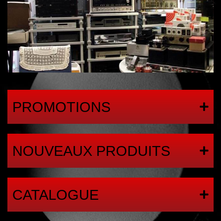
PROMOTIONS
NOUVEAUX PRODUITS
CATALOGUE