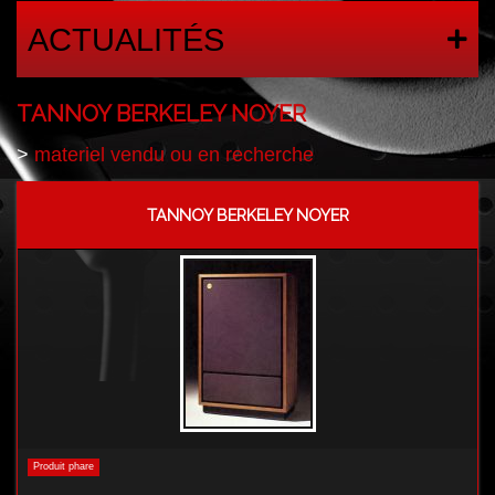
ACTUALITÉS
TANNOY BERKELEY NOYER
>
materiel vendu ou en recherche
TANNOY BERKELEY NOYER
Produit phare