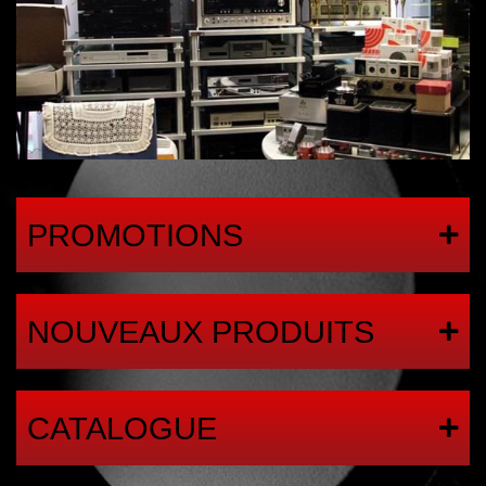
PROMOTIONS
NOUVEAUX PRODUITS
CATALOGUE