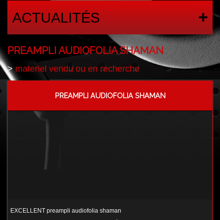
ACTUALITÉS
PREAMPLI AUDIOFOLIA SHAMAN
>
materiel vendu ou en recherche
PREAMPLI AUDIOFOLIA SHAMAN
EXCELLENT preampli audiofolia shaman