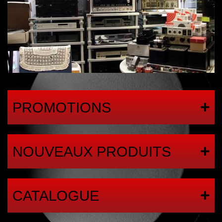
PROMOTIONS
NOUVEAUX PRODUITS
CATALOGUE