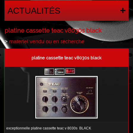
ACTUALITÉS
platine cassette teac v8030s black
>
materiel vendu ou en recherche
platine cassette teac v8030s black
exceptionnelle platine cassette teac v 8030s BLACK