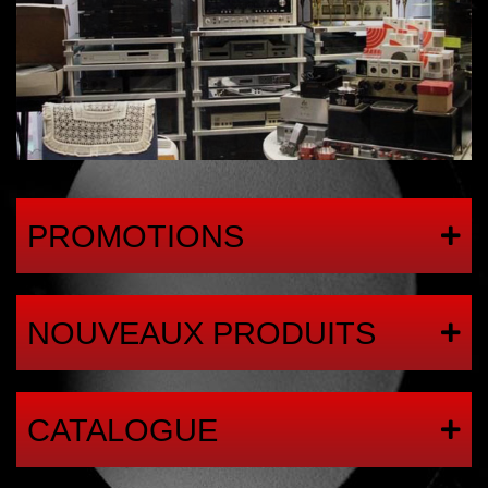
PROMOTIONS
NOUVEAUX PRODUITS
CATALOGUE