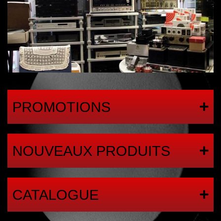
PROMOTIONS
NOUVEAUX PRODUITS
CATALOGUE