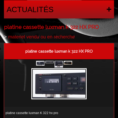
ACTUALITÉS
platine cassette luxman k 322 HX PRO
>
materiel vendu ou en recherche
platine cassette luxman k 322 HX PRO
platine cassette luxman K 322 hx pro