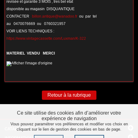
revisée et garantie 3 MOIS , tres bel etat
disponible au magasin DISQUANTIQUE
CONTACTER
billon.antique@wanadoo.fr
ou par tel
au 0470076669 ou 0760321957
VOIR LIENS TECHNIQUES :
https://www.vintagecassette.com/Luxman/K-322
MATERIEL VENDU MERCI
Retour à la rubrique
Ce site utilise des cookies afin d’améliorer votre
expérience de navigation
Vous pouvez paramétrer vos préférences et modifier vos choix en
CATALOGUE
cliquant sur le lien de gestion des cookies en bas de page.