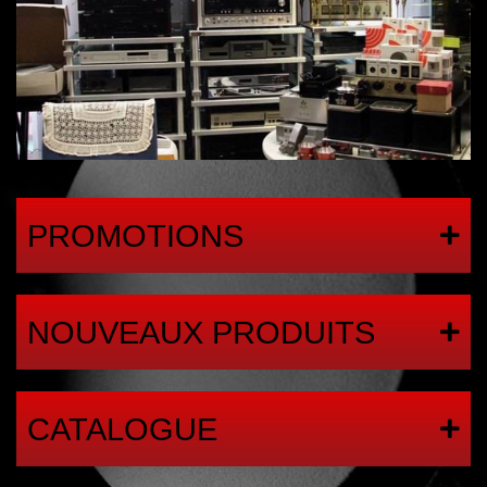
PROMOTIONS
NOUVEAUX PRODUITS
CATALOGUE