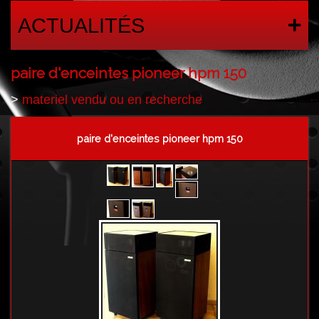
ACTUALITÉS
paire d'enceintes pioneer hpm 150
>
materiel vendu ou en recherche
paire d'enceintes pioneer hpm 150